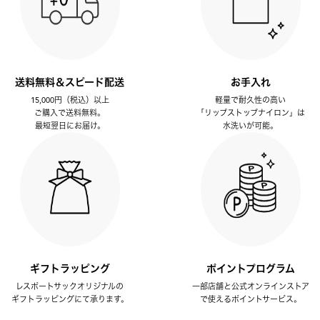
送料無料＆スピード配送
お手入れ
15,000円（税込）以上
軽量で耐久性の高い
ご購入で送料無料。
「リップストップナイロン」は
最短翌日にお届け。
水洗いが可能。
ギフトラッピング
ポイントプログラム
レスポートサックオリジナルの
一部店舗と公式オンラインストア
ギフトラッピングにて承ります。
で使えるポイントサービス。