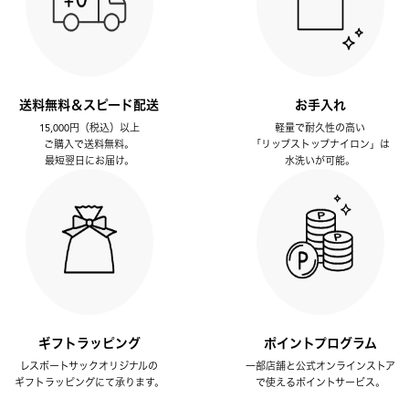
送料無料＆スピード配送
お手入れ
15,000円（税込）以上
軽量で耐久性の高い
ご購入で送料無料。
「リップストップナイロン」は
最短翌日にお届け。
水洗いが可能。
ギフトラッピング
ポイントプログラム
レスポートサックオリジナルの
一部店舗と公式オンラインストア
ギフトラッピングにて承ります。
で使えるポイントサービス。