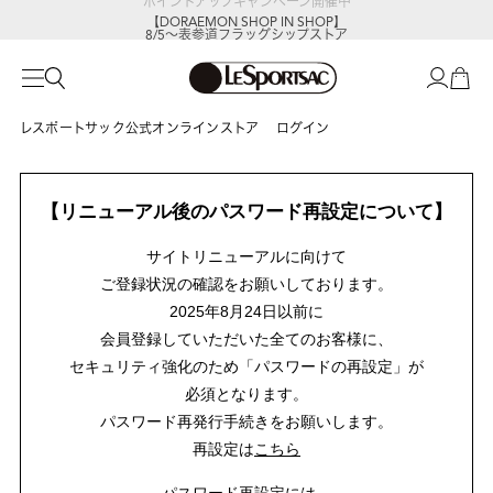
【DORAEMON SHOP IN SHOP】
8/5～表参道フラッグシップストア
レスポートサック公式オンラインストア
ログイン
【リニューアル後のパスワード再設定について】
サイトリニューアルに向けて
ご登録状況の確認をお願いしております。
2025年8月24日以前に
会員登録していただいた全てのお客様に、
セキュリティ強化のため「パスワードの再設定」が
必須となります。
パスワード再発行手続きをお願いします。
再設定は
こちら
パスワード再設定には、