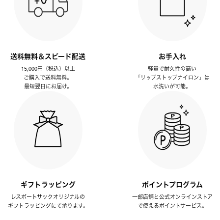
送料無料＆スピード配送
お手入れ
15,000円（税込）以上
軽量で耐久性の高い
ご購入で送料無料。
「リップストップナイロン」は
最短翌日にお届け。
水洗いが可能。
ギフトラッピング
ポイントプログラム
レスポートサックオリジナルの
一部店舗と公式オンラインストア
ギフトラッピングにて承ります。
で使えるポイントサービス。