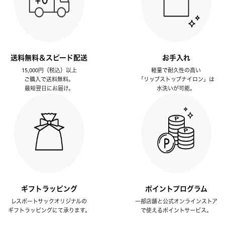
送料無料＆スピード配送
お手入れ
15,000円（税込）以上
軽量で耐久性の高い
ご購入で送料無料。
「リップストップナイロン」は
最短翌日にお届け。
水洗いが可能。
ギフトラッピング
ポイントプログラム
レスポートサックオリジナルの
一部店舗と公式オンラインストア
ギフトラッピングにて承ります。
で使えるポイントサービス。