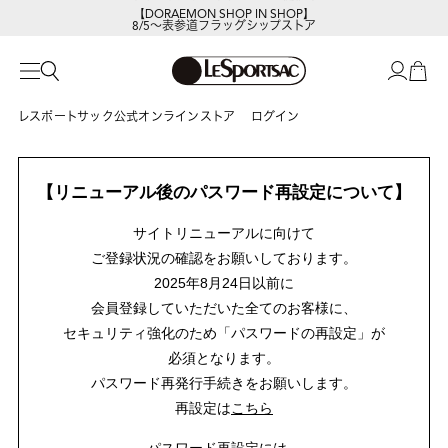
【DORAEMON SHOP IN SHOP】
8/5～表参道フラッグシップストア
レスポートサック公式オンラインストア
ログイン
【リニューアル後のパスワード再設定について】
サイトリニューアルに向けて
ご登録状況の確認をお願いしております。
2025年8月24日以前に
会員登録していただいた全てのお客様に、
セキュリティ強化のため「パスワードの再設定」が
必須となります。
パスワード再発行手続きをお願いします。
再設定は
こちら
パスワード再設定には、