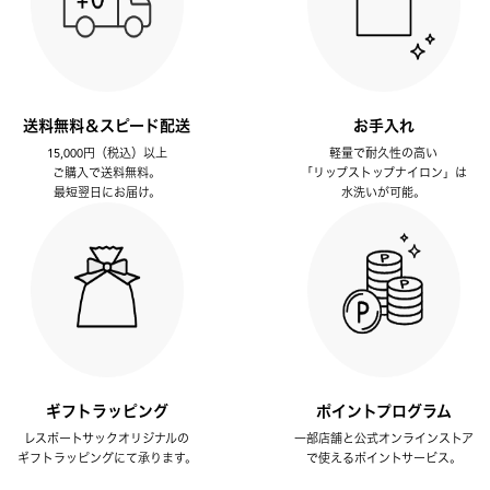
送料無料＆スピード配送
お手入れ
15,000円（税込）以上
軽量で耐久性の高い
ご購入で送料無料。
「リップストップナイロン」は
最短翌日にお届け。
水洗いが可能。
ギフトラッピング
ポイントプログラム
レスポートサックオリジナルの
一部店舗と公式オンラインストア
ギフトラッピングにて承ります。
で使えるポイントサービス。