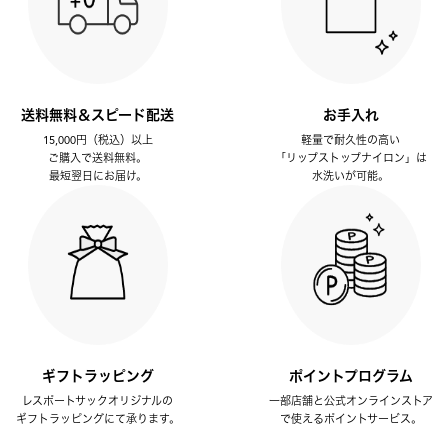
送料無料＆スピード配送
お手入れ
15,000円（税込）以上
軽量で耐久性の高い
ご購入で送料無料。
「リップストップナイロン」は
最短翌日にお届け。
水洗いが可能。
ギフトラッピング
ポイントプログラム
レスポートサックオリジナルの
一部店舗と公式オンラインストア
ギフトラッピングにて承ります。
で使えるポイントサービス。