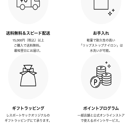
送料無料＆スピード配送
お手入れ
15,000円（税込）以上
軽量で耐久性の高い
ご購入で送料無料。
「リップストップナイロン」は
最短翌日にお届け。
水洗いが可能。
ギフトラッピング
ポイントプログラム
レスポートサックオリジナルの
一部店舗と公式オンラインストア
ギフトラッピングにて承ります。
で使えるポイントサービス。