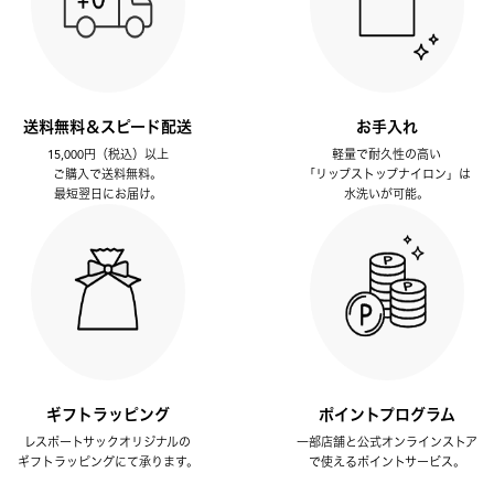
送料無料＆スピード配送
お手入れ
15,000円（税込）以上
軽量で耐久性の高い
ご購入で送料無料。
「リップストップナイロン」は
最短翌日にお届け。
水洗いが可能。
ギフトラッピング
ポイントプログラム
レスポートサックオリジナルの
一部店舗と公式オンラインストア
ギフトラッピングにて承ります。
で使えるポイントサービス。