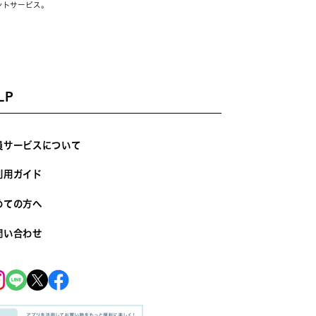
ントサービス。
LP
員サービスについて
利用ガイド
めての方へ
問い合わせ