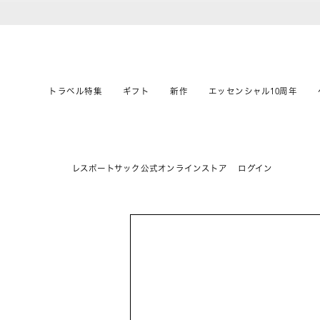
トラベル特集
ギフト
新作
エッセンシャル10周年
レスポートサック公式オンラインストア
ログイン