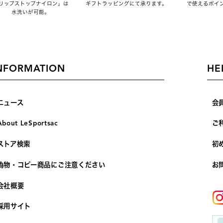
リップストップナイロン」は
ギフトラッピングにて承ります。
で使えるポイ
水洗いが可能。
NFORMATION
HE
ニュース
会
About LeSportsac
ご
ストア検索
初
偽物・コピー商品にご注意ください
お
会社概要
採用サイト