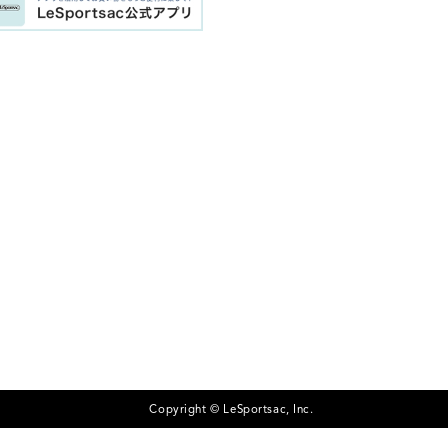
Copyright © LeSportsac, Inc.