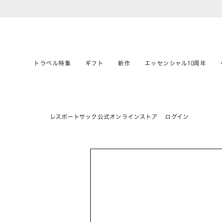
トラベル特集
ギフト
新作
エッセンシャル10周年
レスポートサック公式オンラインストア
ログイン