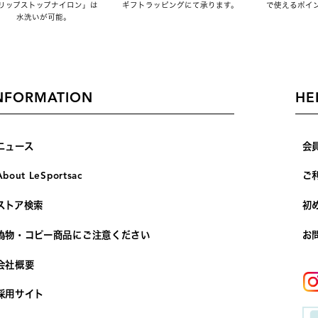
リップストップナイロン」は
ギフトラッピングにて承ります。
で使えるポイ
水洗いが可能。
NFORMATION
HE
ニュース
会
About LeSportsac
ご
ストア検索
初
偽物・コピー商品にご注意ください
お
会社概要
採用サイト