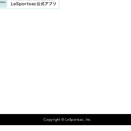
Copyright © LeSportsac, Inc.