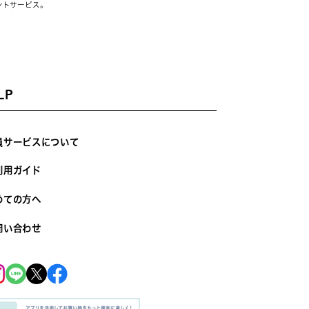
ントサービス。
LP
員サービスについて
利用ガイド
めての方へ
問い合わせ