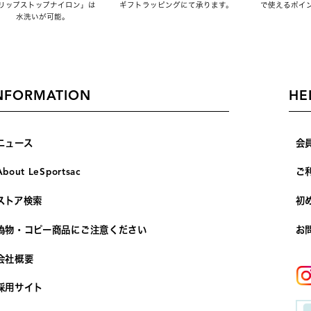
リップストップナイロン」は
ギフトラッピングにて承ります。
で使えるポイ
水洗いが可能。
NFORMATION
HE
ニュース
会
About LeSportsac
ご
ストア検索
初
偽物・コピー商品にご注意ください
お
会社概要
採用サイト