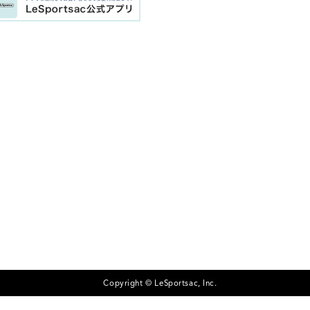
Copyright © LeSportsac, Inc.