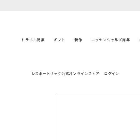
トラベル特集
ギフト
新作
エッセンシャル10周年
レスポートサック公式オンラインストア
ログイン