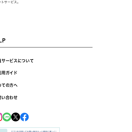
ントサービス。
LP
員サービスについて
利用ガイド
めての方へ
問い合わせ