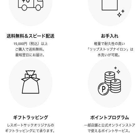
送料無料＆スピード配送
お手入れ
15,000円（税込）以上
軽量で耐久性の高い
ご購入で送料無料。
「リップストップナイロン」は
最短翌日にお届け。
水洗いが可能。
ギフトラッピング
ポイントプログラム
レスポートサックオリジナルの
一部店舗と公式オンラインストア
ギフトラッピングにて承ります。
で使えるポイントサービス。