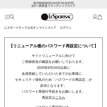
【DORAEMON SHOP IN SHOP】
8/5～表参道フラッグシップストア
レスポートサック公式オンラインストア
ログイン
【リニューアル後のパスワード再設定について】
サイトリニューアルに向けて
ご登録状況の確認をお願いしております。
2025年8月24日以前に
会員登録していただいた全てのお客様に、
セキュリティ強化のため「パスワードの再設定」が
必須となります。
パスワード再発行手続きをお願いします。
再設定は
こちら
パスワード再設定には、