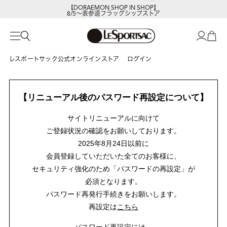
【DORAEMON SHOP IN SHOP】
8/5～表参道フラッグシップストア
レスポートサック公式オンラインストア
ログイン
【リニューアル後のパスワード再設定について】
サイトリニューアルに向けて
ご登録状況の確認をお願いしております。
2025年8月24日以前に
会員登録していただいた全てのお客様に、
セキュリティ強化のため「パスワードの再設定」が
必須となります。
パスワード再発行手続きをお願いします。
再設定は
こちら
パスワード再設定には、