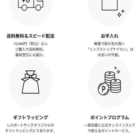
送料無料＆スピード配送
お手入れ
15,000円（税込）以上
軽量で耐久性の高い
ご購入で送料無料。
「リップストップナイロン」は
最短翌日にお届け。
水洗いが可能。
ギフトラッピング
ポイントプログラム
レスポートサックオリジナルの
一部店舗と公式オンラインストア
ギフトラッピングにて承ります。
で使えるポイントサービス。