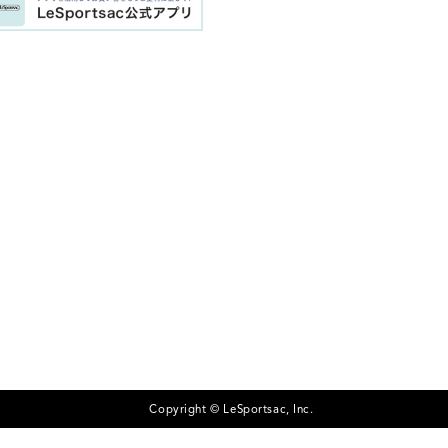
Copyright © LeSportsac, Inc.