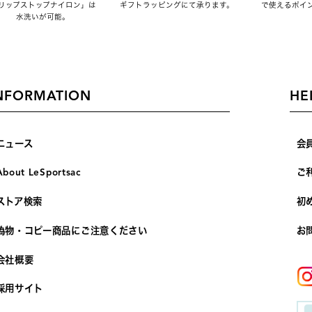
リップストップナイロン」は
ギフトラッピングにて承ります。
で使えるポイ
水洗いが可能。
NFORMATION
HE
ニュース
会
About LeSportsac
ご
ストア検索
初
偽物・コピー商品にご注意ください
お
会社概要
採用サイト