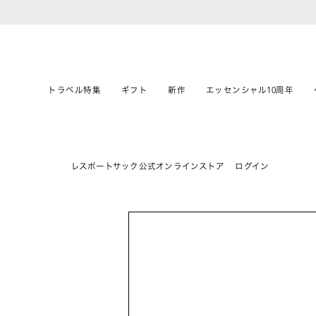
トラベル特集
ギフト
新作
エッセンシャル10周年
レスポートサック公式オンラインストア
ログイン