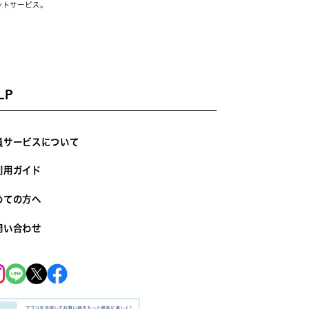
ントサービス。
LP
員サービスについて
利用ガイド
めての方へ
問い合わせ