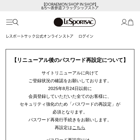
【DORAEMON SHOP IN SHOP】
8/5～表参道フラッグシップストア
レスポートサック公式オンラインストア
ログイン
【リニューアル後のパスワード再設定について】
サイトリニューアルに向けて
ご登録状況の確認をお願いしております。
2025年8月24日以前に
会員登録していただいた全てのお客様に、
セキュリティ強化のため「パスワードの再設定」が
必須となります。
パスワード再発行手続きをお願いします。
再設定は
こちら
パスワード再設定には、