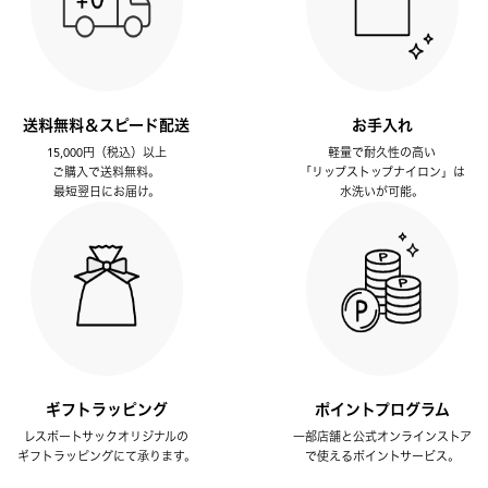
送料無料＆スピード配送
お手入れ
15,000円（税込）以上
軽量で耐久性の高い
ご購入で送料無料。
「リップストップナイロン」は
最短翌日にお届け。
水洗いが可能。
ギフトラッピング
ポイントプログラム
レスポートサックオリジナルの
一部店舗と公式オンラインストア
ギフトラッピングにて承ります。
で使えるポイントサービス。