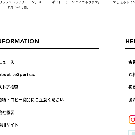
リップストップナイロン」は
ギフトラッピングにて承ります。
で使えるポイ
水洗いが可能。
NFORMATION
HE
ニュース
会
About LeSportsac
ご
ストア検索
初
偽物・コピー商品にご注意ください
お
会社概要
採用サイト