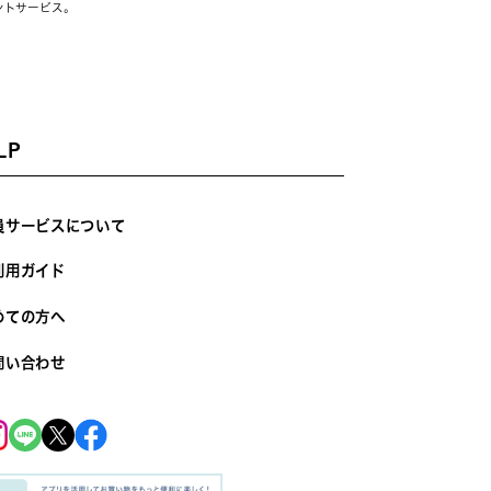
ントサービス。
LP
員サービスについて
利用ガイド
めての方へ
問い合わせ