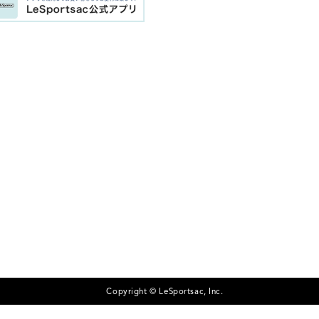
Copyright © LeSportsac, Inc.