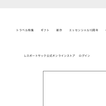
トラベル特集
ギフト
新作
エッセンシャル10周年
レスポートサック公式オンラインストア
ログイン