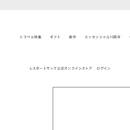
トラベル特集
ギフト
新作
エッセンシャル10周年
レスポートサック公式オンラインストア
ログイン