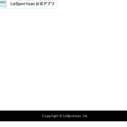
Copyright © LeSportsac, Inc.