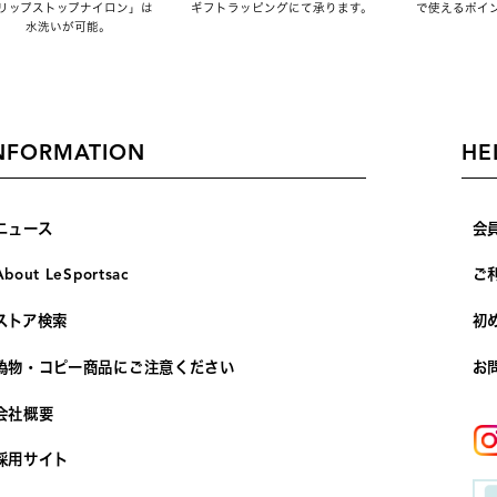
リップストップナイロン」は
ギフトラッピングにて承ります。
で使えるポイ
水洗いが可能。
NFORMATION
HE
ニュース
会
About LeSportsac
ご
ストア検索
初
偽物・コピー商品にご注意ください
お
会社概要
採用サイト