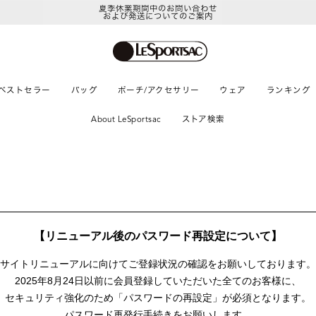
夏季休業期間中のお問い合わせ
および発送についてのご案内
ベストセラー
バッグ
ポーチ/アクセサリー
ウェア
ランキング
About LeSportsac
ストア検索
【リニューアル後のパスワード再設定について】
サイトリニューアルに向けて
ご登録状況の確認をお願いしております。
2025年8月24日以前に
会員登録していただいた全てのお客様に、
セキュリティ強化のため「パスワードの再設定」が
必須となります。
パスワード再発行手続きをお願いします。