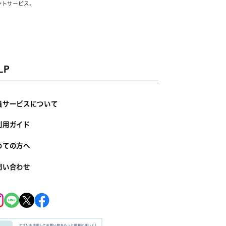
ントサービス。
LP
員サービスについて
利用ガイド
めての方へ
問い合わせ