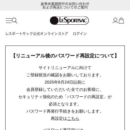
夏季休業期間中のお問い合わせ
および発送についてのご案内
レスポートサック公式オンラインストア
ログイン
【リニューアル後のパスワード再設定について】
サイトリニューアルに向けて
ご登録状況の確認をお願いしております。
2025年8月24日以前に
会員登録していただいた全てのお客様に、
セキュリティ強化のため「パスワードの再設定」が
必須となります。
パスワード再発行手続きをお願いします。
再設定は
こちら
パスワード再設定には、