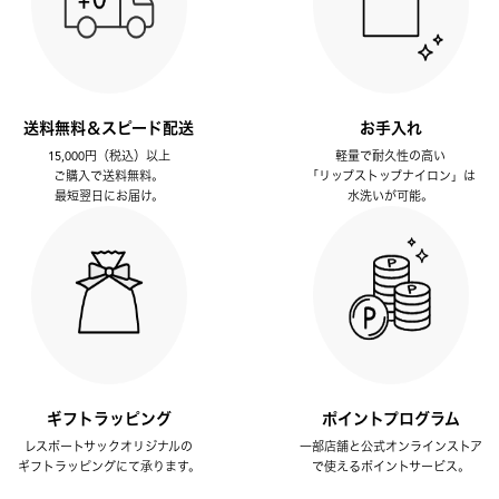
送料無料＆スピード配送
お手入れ
15,000円（税込）以上
軽量で耐久性の高い
ご購入で送料無料。
「リップストップナイロン」は
最短翌日にお届け。
水洗いが可能。
ギフトラッピング
ポイントプログラム
レスポートサックオリジナルの
一部店舗と公式オンラインストア
ギフトラッピングにて承ります。
で使えるポイントサービス。