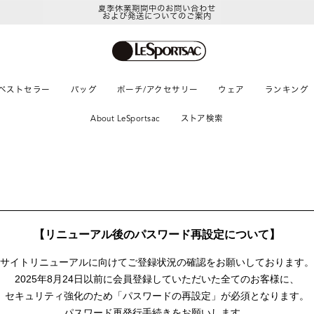
夏季休業期間中のお問い合わせ
および発送についてのご案内
ベストセラー
バッグ
ポーチ/アクセサリー
ウェア
ランキング
About LeSportsac
ストア検索
【リニューアル後のパスワード再設定について】
サイトリニューアルに向けて
ご登録状況の確認をお願いしております。
2025年8月24日以前に
会員登録していただいた全てのお客様に、
セキュリティ強化のため「パスワードの再設定」が
必須となります。
パスワード再発行手続きをお願いします。