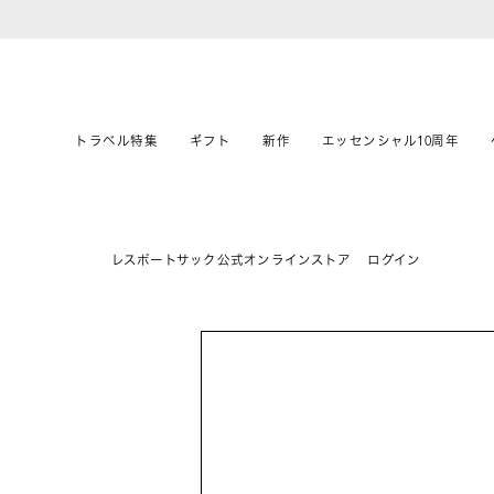
トラベル特集
ギフト
新作
エッセンシャル10周年
レスポートサック公式オンラインストア
ログイン