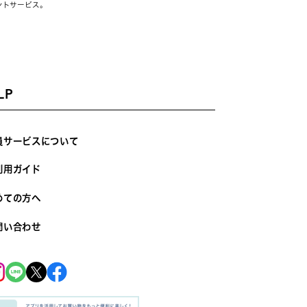
ントサービス。
LP
員サービスについて
利用ガイド
めての方へ
問い合わせ