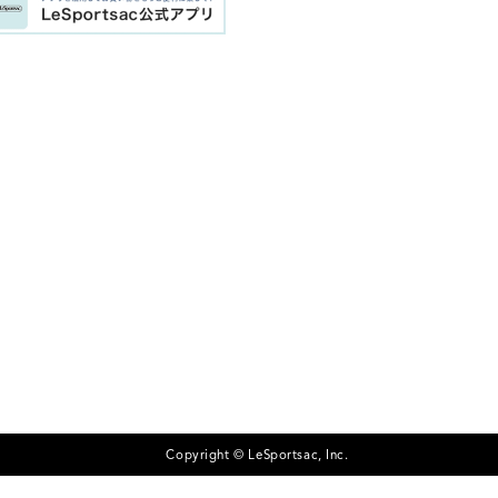
Copyright © LeSportsac, Inc.