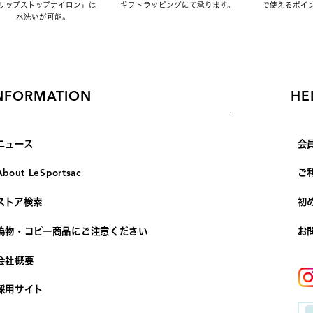
リップストップナイロン」は
ギフトラッピングにて承ります。
で使えるポイ
水洗いが可能。
NFORMATION
HE
ニュース
会
About LeSportsac
ご
ストア検索
初
偽物・コピー商品にご注意ください
お
会社概要
採用サイト