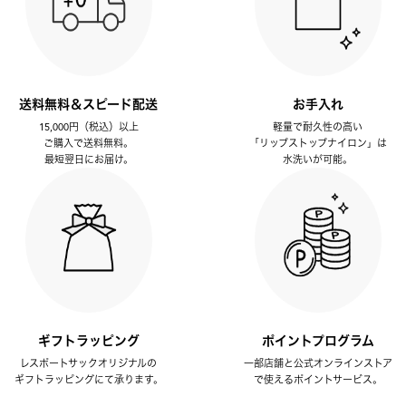
送料無料＆スピード配送
お手入れ
15,000円（税込）以上
軽量で耐久性の高い
ご購入で送料無料。
「リップストップナイロン」は
最短翌日にお届け。
水洗いが可能。
ギフトラッピング
ポイントプログラム
レスポートサックオリジナルの
一部店舗と公式オンラインストア
ギフトラッピングにて承ります。
で使えるポイントサービス。