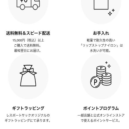
送料無料＆スピード配送
お手入れ
15,000円（税込）以上
軽量で耐久性の高い
ご購入で送料無料。
「リップストップナイロン」は
最短翌日にお届け。
水洗いが可能。
ギフトラッピング
ポイントプログラム
レスポートサックオリジナルの
一部店舗と公式オンラインストア
ギフトラッピングにて承ります。
で使えるポイントサービス。