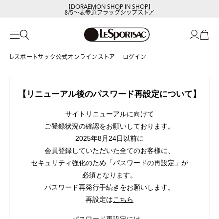
【DORAEMON SHOP IN SHOP】
8/5～表参道フラッグシップストア
レスポートサック公式オンラインストア
ログイン
【リニューアル後のパスワード再設定について】
サイトリニューアルに向けて
ご登録状況の確認をお願いしております。
2025年8月24日以前に
会員登録していただいた全てのお客様に、
セキュリティ強化のため「パスワードの再設定」が
必須となります。
パスワード再発行手続きをお願いします。
再設定は
こちら
パスワード再設定には、