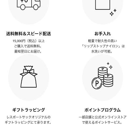
送料無料＆スピード配送
お手入れ
15,000円（税込）以上
軽量で耐久性の高い
ご購入で送料無料。
「リップストップナイロン」は
最短翌日にお届け。
水洗いが可能。
ギフトラッピング
ポイントプログラム
レスポートサックオリジナルの
一部店舗と公式オンラインストア
ギフトラッピングにて承ります。
で使えるポイントサービス。