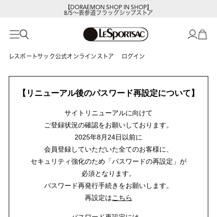
【DORAEMON SHOP IN SHOP】
8/5～表参道フラッグシップストア
レスポートサック公式オンラインストア
ログイン
【リニューアル後のパスワード再設定について】
サイトリニューアルに向けて
ご登録状況の確認をお願いしております。
2025年8月24日以前に
会員登録していただいた全てのお客様に、
セキュリティ強化のため「パスワードの再設定」が
必須となります。
パスワード再発行手続きをお願いします。
再設定は
こちら
パスワード再設定には、