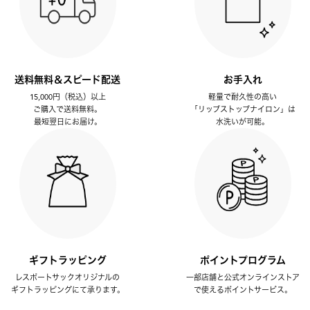
送料無料＆スピード配送
お手入れ
15,000円（税込）以上
軽量で耐久性の高い
ご購入で送料無料。
「リップストップナイロン」は
最短翌日にお届け。
水洗いが可能。
ギフトラッピング
ポイントプログラム
レスポートサックオリジナルの
一部店舗と公式オンラインストア
ギフトラッピングにて承ります。
で使えるポイントサービス。