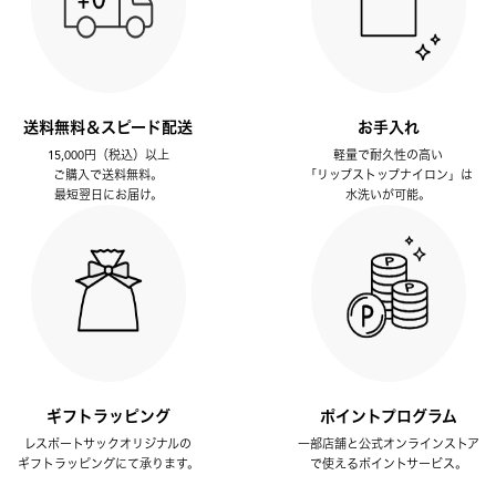
送料無料＆スピード配送
お手入れ
15,000円（税込）以上
軽量で耐久性の高い
ご購入で送料無料。
「リップストップナイロン」は
最短翌日にお届け。
水洗いが可能。
ギフトラッピング
ポイントプログラム
レスポートサックオリジナルの
一部店舗と公式オンラインストア
ギフトラッピングにて承ります。
で使えるポイントサービス。