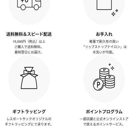
送料無料＆スピード配送
お手入れ
15,000円（税込）以上
軽量で耐久性の高い
ご購入で送料無料。
「リップストップナイロン」は
最短翌日にお届け。
水洗いが可能。
ギフトラッピング
ポイントプログラム
レスポートサックオリジナルの
一部店舗と公式オンラインストア
ギフトラッピングにて承ります。
で使えるポイントサービス。