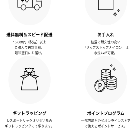
送料無料＆スピード配送
お手入れ
15,000円（税込）以上
軽量で耐久性の高い
ご購入で送料無料。
「リップストップナイロン」は
最短翌日にお届け。
水洗いが可能。
ギフトラッピング
ポイントプログラム
レスポートサックオリジナルの
一部店舗と公式オンラインストア
ギフトラッピングにて承ります。
で使えるポイントサービス。