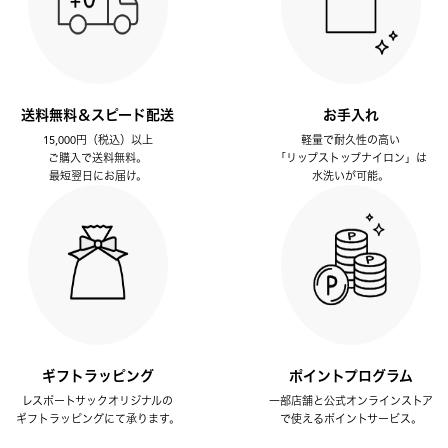
送料無料＆スピード配送
お手入れ
15,000円（税込）以上
軽量で耐久性の高い
ご購入で送料無料。
「リップストップナイロン」は
最短翌日にお届け。
水洗いが可能。
ギフトラッピング
ポイントプログラム
レスポートサックオリジナルの
一部店舗と公式オンラインストア
ギフトラッピングにて承ります。
で使えるポイントサービス。