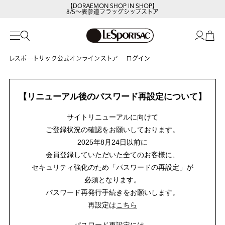
【DORAEMON SHOP IN SHOP】
8/5～表参道フラッグシップストア
レスポートサック公式オンラインストア
ログイン
【リニューアル後のパスワード再設定について】
サイトリニューアルに向けて
ご登録状況の確認をお願いしております。
2025年8月24日以前に
会員登録していただいた全てのお客様に、
セキュリティ強化のため「パスワードの再設定」が
必須となります。
パスワード再発行手続きをお願いします。
再設定は
こちら
パスワード再設定には、