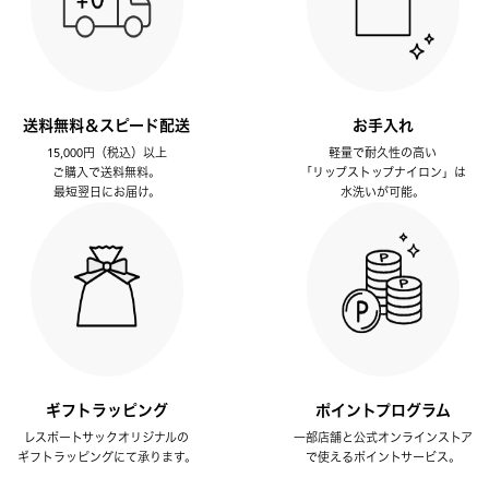
送料無料＆スピード配送
お手入れ
15,000円（税込）以上
軽量で耐久性の高い
ご購入で送料無料。
「リップストップナイロン」は
最短翌日にお届け。
水洗いが可能。
ギフトラッピング
ポイントプログラム
レスポートサックオリジナルの
一部店舗と公式オンラインストア
ギフトラッピングにて承ります。
で使えるポイントサービス。