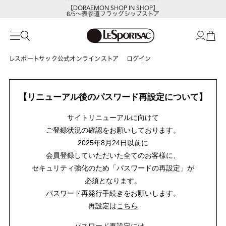
【DORAEMON SHOP IN SHOP】
8/5～表参道フラッグシップストア
レスポートサック公式オンラインストア
ログイン
【リニューアル後のパスワード再設定について】
サイトリニューアルに向けて
ご登録状況の確認をお願いしております。
2025年8月24日以前に
会員登録していただいた全てのお客様に、
セキュリティ強化のため「パスワードの再設定」が
必須となります。
パスワード再発行手続きをお願いします。
再設定は
こちら
パスワード再設定には、