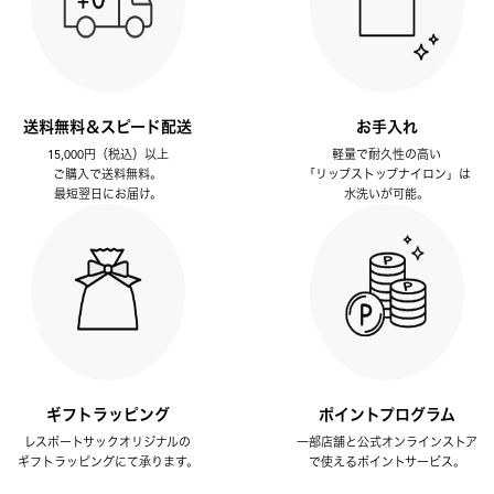
送料無料＆スピード配送
お手入れ
15,000円（税込）以上
軽量で耐久性の高い
ご購入で送料無料。
「リップストップナイロン」は
最短翌日にお届け。
水洗いが可能。
ギフトラッピング
ポイントプログラム
レスポートサックオリジナルの
一部店舗と公式オンラインストア
ギフトラッピングにて承ります。
で使えるポイントサービス。