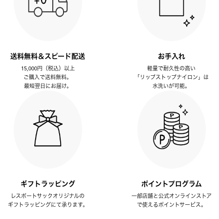
送料無料＆スピード配送
お手入れ
15,000円（税込）以上
軽量で耐久性の高い
ご購入で送料無料。
「リップストップナイロン」は
最短翌日にお届け。
水洗いが可能。
ギフトラッピング
ポイントプログラム
レスポートサックオリジナルの
一部店舗と公式オンラインストア
ギフトラッピングにて承ります。
で使えるポイントサービス。