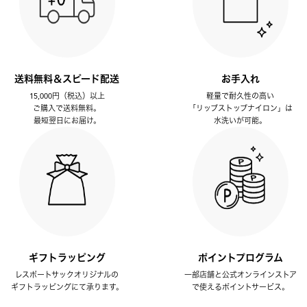
送料無料＆スピード配送
お手入れ
15,000円（税込）以上
軽量で耐久性の高い
ご購入で送料無料。
「リップストップナイロン」は
最短翌日にお届け。
水洗いが可能。
ギフトラッピング
ポイントプログラム
レスポートサックオリジナルの
一部店舗と公式オンラインストア
ギフトラッピングにて承ります。
で使えるポイントサービス。