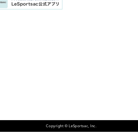
Copyright © LeSportsac, Inc.