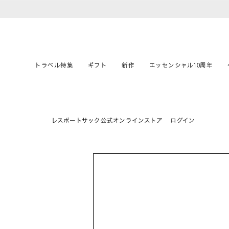
トラベル特集
ギフト
新作
エッセンシャル10周年
レスポートサック公式オンラインストア
ログイン