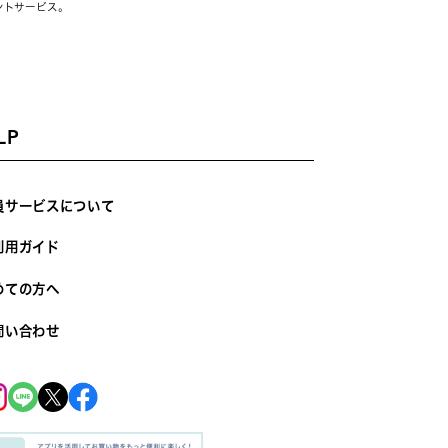
ントサービス。
LP
員サービスについて
利用ガイド
めての方へ
問い合わせ