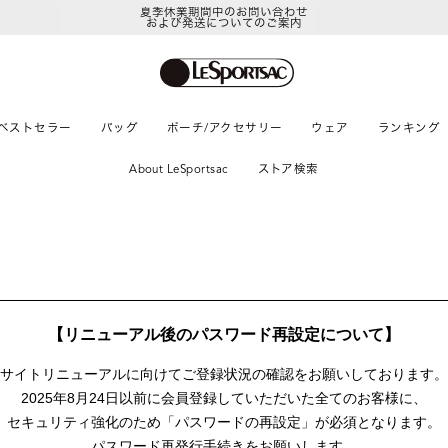
夏季休業期間中のお問い合わせ
および発送についてのご案内
ベストセラー
バッグ
ポーチ/アクセサリー
ウェア
ランキング
About LeSportsac
ストア検索
【リニューアル後のパスワード再設定について】
サイトリニューアルに向けて
ご登録状況の確認をお願いしております。
2025年8月24日以前に
会員登録していただいた全てのお客様に、
セキュリティ強化のため「パスワードの再設定」が
必須となります。
パスワード再発行手続きをお願いします。