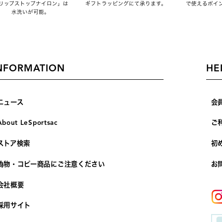
リップストップナイロン」は
ギフトラッピングにて承ります。
で使えるポイ
水洗いが可能。
NFORMATION
HE
ニュース
会
About LeSportsac
ご
ストア検索
初
偽物・コピー商品にご注意ください
お
会社概要
採用サイト