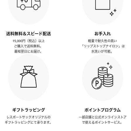
送料無料＆スピード配送
お手入れ
15,000円（税込）以上
軽量で耐久性の高い
ご購入で送料無料。
「リップストップナイロン」は
最短翌日にお届け。
水洗いが可能。
ギフトラッピング
ポイントプログラム
レスポートサックオリジナルの
一部店舗と公式オンラインストア
ギフトラッピングにて承ります。
で使えるポイントサービス。