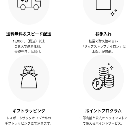
送料無料＆スピード配送
お手入れ
15,000円（税込）以上
軽量で耐久性の高い
ご購入で送料無料。
「リップストップナイロン」は
最短翌日にお届け。
水洗いが可能。
ギフトラッピング
ポイントプログラム
レスポートサックオリジナルの
一部店舗と公式オンラインストア
ギフトラッピングにて承ります。
で使えるポイントサービス。