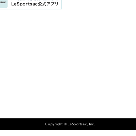
Copyright © LeSportsac, Inc.