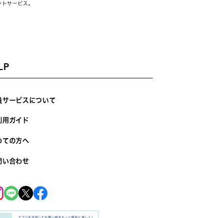
ントサービス。
LP
員サービスについて
利用ガイド
めての方へ
問い合わせ