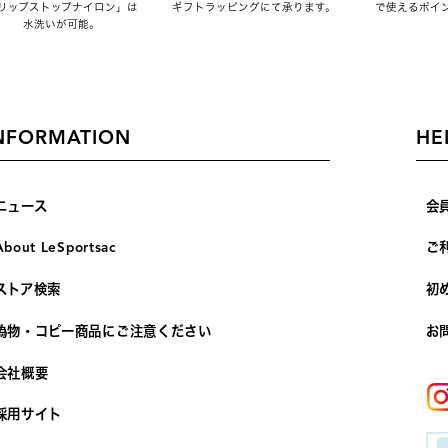
リップストップナイロン」は
ギフトラッピングにて承ります。
で使えるポイ
水洗いが可能。
NFORMATION
HE
ニュース
会
About LeSportsac
ご
ストア検索
初
偽物・コピー商品にご注意ください
お
会社概要
採用サイト