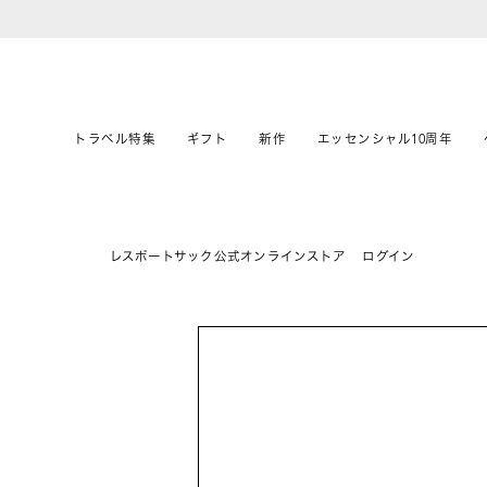
トラベル特集
ギフト
新作
エッセンシャル10周年
レスポートサック公式オンラインストア
ログイン