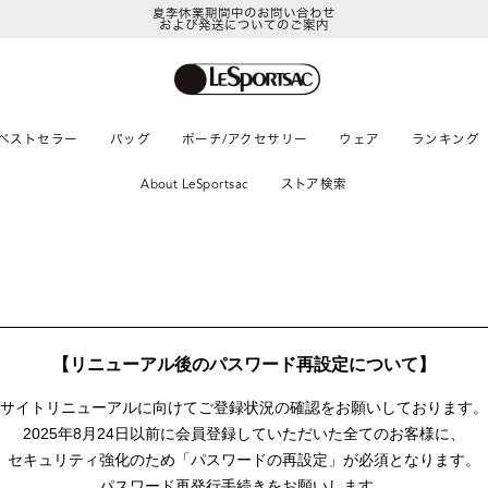
夏季休業期間中のお問い合わせ
および発送についてのご案内
ベストセラー
バッグ
ポーチ/アクセサリー
ウェア
ランキング
About LeSportsac
ストア検索
【リニューアル後のパスワード再設定について】
サイトリニューアルに向けて
ご登録状況の確認をお願いしております。
2025年8月24日以前に
会員登録していただいた全てのお客様に、
セキュリティ強化のため「パスワードの再設定」が
必須となります。
パスワード再発行手続きをお願いします。