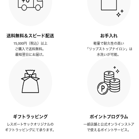
送料無料＆スピード配送
お手入れ
15,000円（税込）以上
軽量で耐久性の高い
ご購入で送料無料。
「リップストップナイロン」は
最短翌日にお届け。
水洗いが可能。
ギフトラッピング
ポイントプログラム
レスポートサックオリジナルの
一部店舗と公式オンラインストア
ギフトラッピングにて承ります。
で使えるポイントサービス。