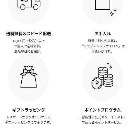
送料無料＆スピード配送
お手入れ
15,000円（税込）以上
軽量で耐久性の高い
ご購入で送料無料。
「リップストップナイロン」は
最短翌日にお届け。
水洗いが可能。
ギフトラッピング
ポイントプログラム
レスポートサックオリジナルの
一部店舗と公式オンラインストア
ギフトラッピングにて承ります。
で使えるポイントサービス。