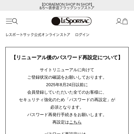
【DORAEMON SHOP IN SHOP】
8/5～表参道フラッグシップストア
レスポートサック公式オンラインストア
ログイン
【リニューアル後のパスワード再設定について】
サイトリニューアルに向けて
ご登録状況の確認をお願いしております。
2025年8月24日以前に
会員登録していただいた全てのお客様に、
セキュリティ強化のため「パスワードの再設定」が
必須となります。
パスワード再発行手続きをお願いします。
再設定は
こちら
パスワード再設定には、