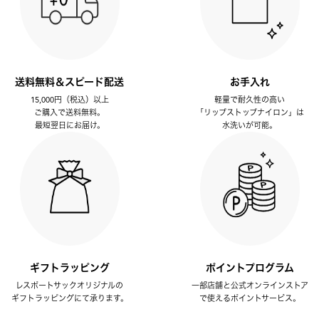
送料無料＆スピード配送
お手入れ
15,000円（税込）以上
軽量で耐久性の高い
ご購入で送料無料。
「リップストップナイロン」は
最短翌日にお届け。
水洗いが可能。
ギフトラッピング
ポイントプログラム
レスポートサックオリジナルの
一部店舗と公式オンラインストア
ギフトラッピングにて承ります。
で使えるポイントサービス。