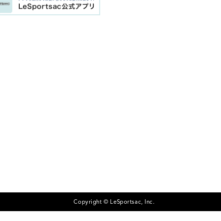
Copyright © LeSportsac, Inc.