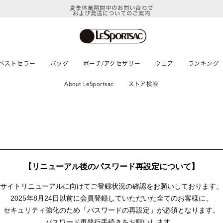
夏季休業期間中のお問い合わせ
および発送についてのご案内
ベストセラー
バッグ
ポーチ/アクセサリー
ウェア
ランキング
About LeSportsac
ストア検索
【リニューアル後のパスワード再設定について】
サイトリニューアルに向けて
ご登録状況の確認をお願いしております。
2025年8月24日以前に
会員登録していただいた全てのお客様に、
セキュリティ強化のため「パスワードの再設定」が
必須となります。
パスワード再発行手続きをお願いします。