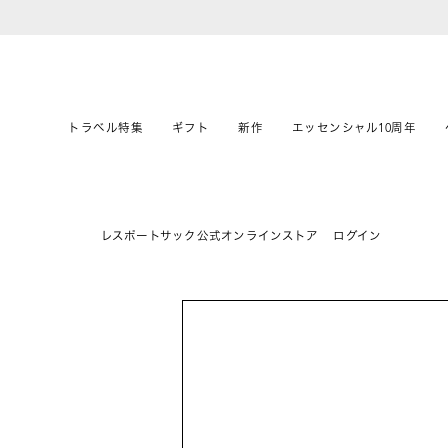
トラベル特集
ギフト
新作
エッセンシャル10周年
レスポートサック公式オンラインストア
ログイン