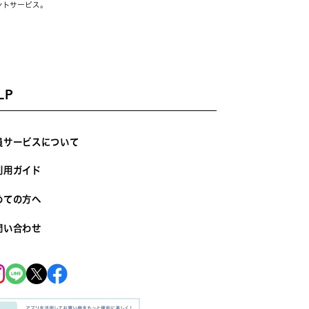
ントサービス。
LP
員サービスについて
利用ガイド
めての方へ
問い合わせ