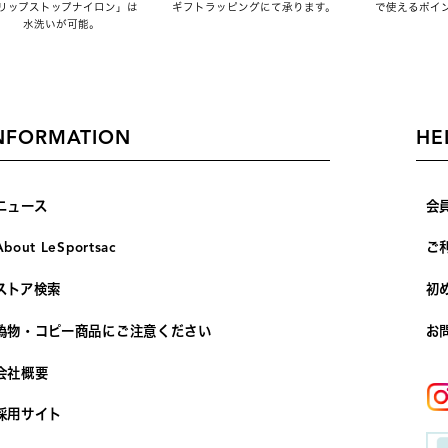
リップストップナイロン」は
ギフトラッピングにて承ります。
で使えるポイ
水洗いが可能。
NFORMATION
HE
ニュース
会
About LeSportsac
ご
ストア検索
初
偽物・コピー商品にご注意ください
お
会社概要
採用サイト