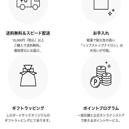
送料無料＆スピード配送
お手入れ
15,000円（税込）以上
軽量で耐久性の高い
ご購入で送料無料。
「リップストップナイロン」は
最短翌日にお届け。
水洗いが可能。
ギフトラッピング
ポイントプログラム
レスポートサックオリジナルの
一部店舗と公式オンラインストア
ギフトラッピングにて承ります。
で使えるポイントサービス。