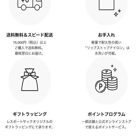
送料無料＆スピード配送
お手入れ
15,000円（税込）以上
軽量で耐久性の高い
ご購入で送料無料。
「リップストップナイロン」は
最短翌日にお届け。
水洗いが可能。
ギフトラッピング
ポイントプログラム
レスポートサックオリジナルの
一部店舗と公式オンラインストア
ギフトラッピングにて承ります。
で使えるポイントサービス。