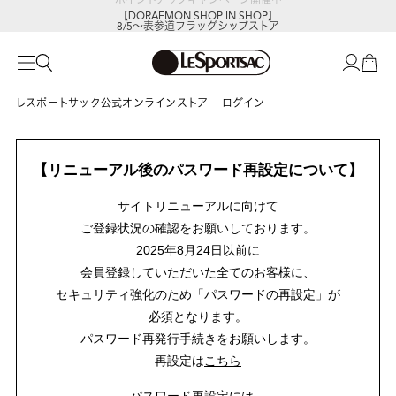
【DORAEMON SHOP IN SHOP】
8/5～表参道フラッグシップストア
レスポートサック公式オンラインストア
ログイン
【リニューアル後のパスワード再設定について】
サイトリニューアルに向けて
ご登録状況の確認をお願いしております。
2025年8月24日以前に
会員登録していただいた全てのお客様に、
セキュリティ強化のため「パスワードの再設定」が
必須となります。
パスワード再発行手続きをお願いします。
再設定は
こちら
パスワード再設定には、