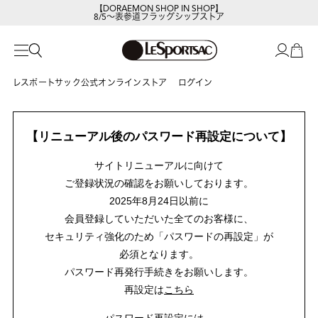
【DORAEMON SHOP IN SHOP】
8/5～表参道フラッグシップストア
レスポートサック公式オンラインストア
ログイン
【リニューアル後のパスワード再設定について】
サイトリニューアルに向けて
ご登録状況の確認をお願いしております。
2025年8月24日以前に
会員登録していただいた全てのお客様に、
セキュリティ強化のため「パスワードの再設定」が
必須となります。
パスワード再発行手続きをお願いします。
再設定は
こちら
パスワード再設定には、