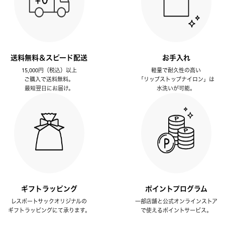
送料無料＆スピード配送
お手入れ
15,000円（税込）以上
軽量で耐久性の高い
ご購入で送料無料。
「リップストップナイロン」は
最短翌日にお届け。
水洗いが可能。
ギフトラッピング
ポイントプログラム
レスポートサックオリジナルの
一部店舗と公式オンラインストア
ギフトラッピングにて承ります。
で使えるポイントサービス。