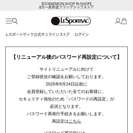
【DORAEMON SHOP IN SHOP】
8/5～表参道フラッグシップストア
レスポートサック公式オンラインストア
ログイン
【リニューアル後のパスワード再設定について】
サイトリニューアルに向けて
ご登録状況の確認をお願いしております。
2025年8月24日以前に
会員登録していただいた全てのお客様に、
セキュリティ強化のため「パスワードの再設定」が
必須となります。
パスワード再発行手続きをお願いします。
再設定は
こちら
パスワード再設定には、