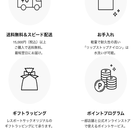
送料無料＆スピード配送
お手入れ
15,000円（税込）以上
軽量で耐久性の高い
ご購入で送料無料。
「リップストップナイロン」は
最短翌日にお届け。
水洗いが可能。
ギフトラッピング
ポイントプログラム
レスポートサックオリジナルの
一部店舗と公式オンラインストア
ギフトラッピングにて承ります。
で使えるポイントサービス。