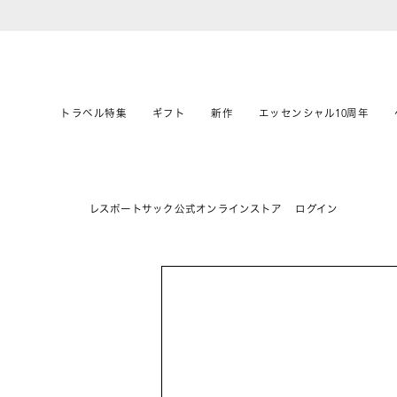
トラベル特集
ギフト
新作
エッセンシャル10周年
レスポートサック公式オンラインストア
ログイン