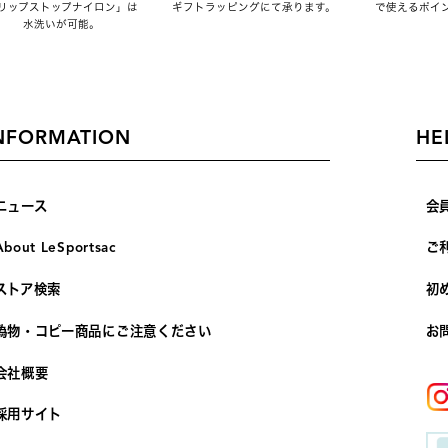
リップストップナイロン」は
ギフトラッピングにて承ります。
で使えるポイ
水洗いが可能。
NFORMATION
HE
ニュース
会
About LeSportsac
ご
ストア検索
初
偽物・コピー商品にご注意ください
お
会社概要
採用サイト