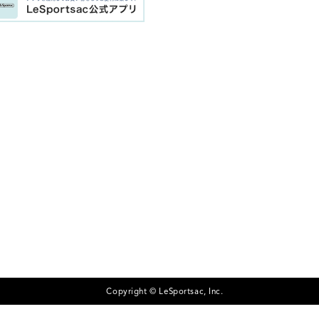
Copyright © LeSportsac, Inc.