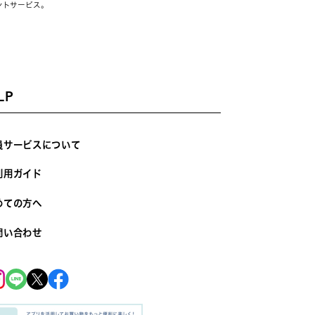
ントサービス。
LP
員サービスについて
利用ガイド
めての方へ
問い合わせ