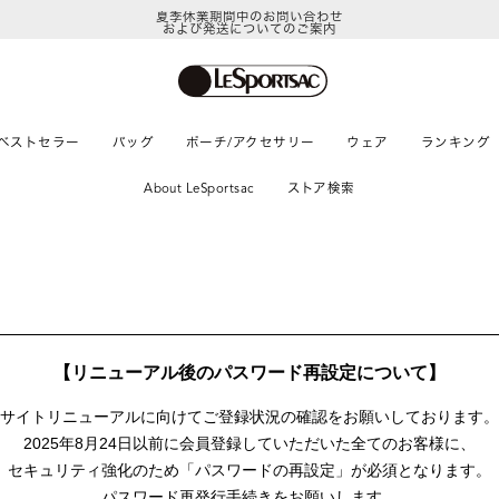
夏季休業期間中のお問い合わせ
および発送についてのご案内
ベストセラー
バッグ
ポーチ/アクセサリー
ウェア
ランキング
About LeSportsac
ストア検索
【リニューアル後のパスワード再設定について】
サイトリニューアルに向けて
ご登録状況の確認をお願いしております。
2025年8月24日以前に
会員登録していただいた全てのお客様に、
セキュリティ強化のため「パスワードの再設定」が
必須となります。
パスワード再発行手続きをお願いします。