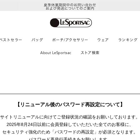
夏季休業期間中のお問い合わせ
および発送についてのご案内
ベストセラー
バッグ
ポーチ/アクセサリー
ウェア
ランキング
About LeSportsac
ストア検索
【リニューアル後のパスワード再設定について】
サイトリニューアルに向けて
ご登録状況の確認をお願いしております。
2025年8月24日以前に
会員登録していただいた全てのお客様に、
セキュリティ強化のため「パスワードの再設定」が
必須となります。
パスワード再発行手続きをお願いします。