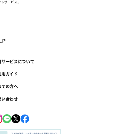
ントサービス。
LP
員サービスについて
利用ガイド
めての方へ
問い合わせ