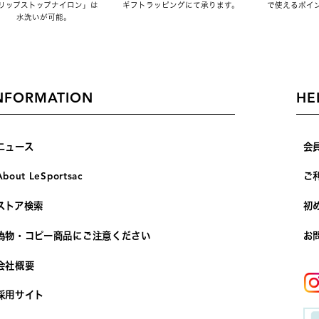
リップストップナイロン」は
ギフトラッピングにて承ります。
で使えるポイ
水洗いが可能。
NFORMATION
HE
ニュース
会
About LeSportsac
ご
ストア検索
初
偽物・コピー商品にご注意ください
お
会社概要
採用サイト