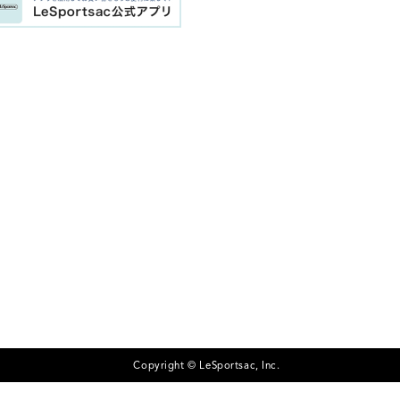
Copyright © LeSportsac, Inc.