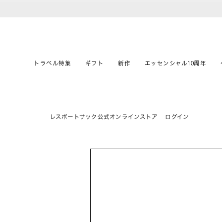
トラベル特集
ギフト
新作
エッセンシャル10周年
レスポートサック公式オンラインストア
ログイン