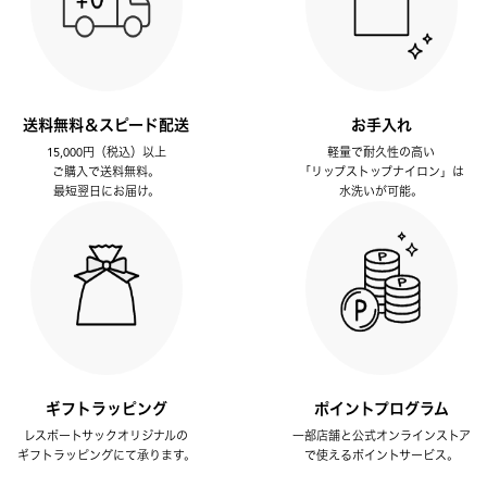
送料無料＆スピード配送
お手入れ
15,000円（税込）以上
軽量で耐久性の高い
ご購入で送料無料。
「リップストップナイロン」は
最短翌日にお届け。
水洗いが可能。
ギフトラッピング
ポイントプログラム
レスポートサックオリジナルの
一部店舗と公式オンラインストア
ギフトラッピングにて承ります。
で使えるポイントサービス。