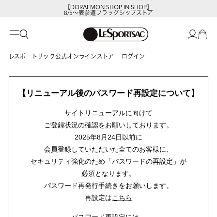
【DORAEMON SHOP IN SHOP】
8/5～表参道フラッグシップストア
レスポートサック公式オンラインストア
ログイン
【リニューアル後のパスワード再設定について】
サイトリニューアルに向けて
ご登録状況の確認をお願いしております。
2025年8月24日以前に
会員登録していただいた全てのお客様に、
セキュリティ強化のため「パスワードの再設定」が
必須となります。
パスワード再発行手続きをお願いします。
再設定は
こちら
パスワード再設定には、