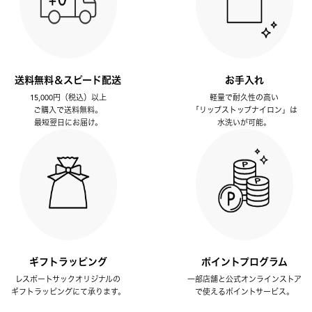
送料無料＆スピード配送
お手入れ
15,000円（税込）以上
軽量で耐久性の高い
ご購入で送料無料。
「リップストップナイロン」は
最短翌日にお届け。
水洗いが可能。
ギフトラッピング
ポイントプログラム
レスポートサックオリジナルの
一部店舗と公式オンラインストア
ギフトラッピングにて承ります。
で使えるポイントサービス。