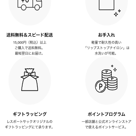
送料無料＆スピード配送
お手入れ
15,000円（税込）以上
軽量で耐久性の高い
ご購入で送料無料。
「リップストップナイロン」は
最短翌日にお届け。
水洗いが可能。
ギフトラッピング
ポイントプログラム
レスポートサックオリジナルの
一部店舗と公式オンラインストア
ギフトラッピングにて承ります。
で使えるポイントサービス。