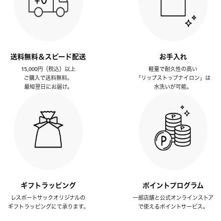
送料無料＆スピード配送
お手入れ
15,000円（税込）以上
軽量で耐久性の高い
ご購入で送料無料。
「リップストップナイロン」は
最短翌日にお届け。
水洗いが可能。
ギフトラッピング
ポイントプログラム
レスポートサックオリジナルの
一部店舗と公式オンラインストア
ギフトラッピングにて承ります。
で使えるポイントサービス。