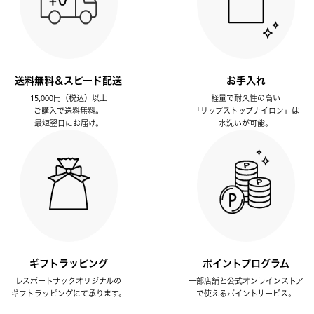
送料無料＆スピード配送
お手入れ
15,000円（税込）以上
軽量で耐久性の高い
ご購入で送料無料。
「リップストップナイロン」は
最短翌日にお届け。
水洗いが可能。
ギフトラッピング
ポイントプログラム
レスポートサックオリジナルの
一部店舗と公式オンラインストア
ギフトラッピングにて承ります。
で使えるポイントサービス。